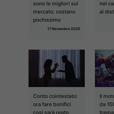
sono le migliori sul
nel ca
mercato: costano
al dis
pochissimo
17 Novembre 2025
Conto cointestato:
Il mot
ora fare bonifici
da 10
così sarà reato,
trema