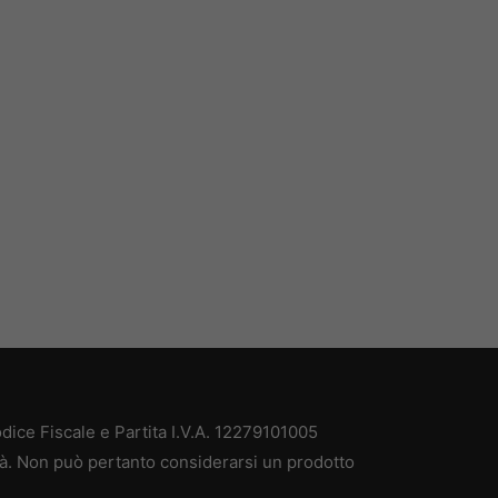
ice Fiscale e Partita I.V.A. 12279101005
tà. Non può pertanto considerarsi un prodotto