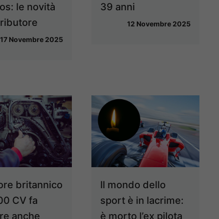
os: le novità
39 anni
tributore
12 Novembre 2025
17 Novembre 2025
ore britannico
Il mondo dello
00 CV fa
sport è in lacrime:
re anche
è morto l’ex pilota