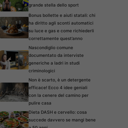
grande stella dello sport
Bonus bollette e aiuti statali: chi
ha diritto agli sconti automatici
su luce e gas e come richiederli
correttamente quest’anno
Nascondiglio comune
documentato da interviste
generiche a ladri in studi
criminologici
Non è scarto, è un detergente
efficace! Ecco 4 idee geniali
con la cenere del camino per
pulire casa
Dieta DASH e cervello: cosa
succede davvero se mangi bene
a 50 anni