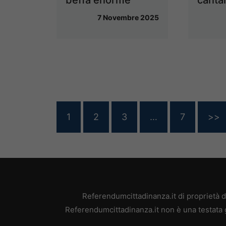
7 Novembre 2025
1
2
3
…
7
>>
Referendumcittadinanza.it di proprietà 
Referendumcittadinanza.it non è una testata 