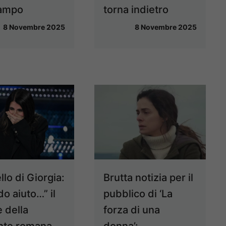
campo
torna indietro
8 Novembre 2025
8 Novembre 2025
llo di Giorgia:
Brutta notizia per il
o aiuto…” il
pubblico di ‘La
 della
forza di una
nte romana
donna’: