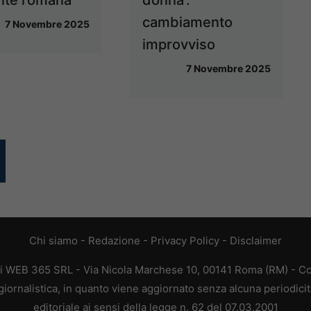
cambiamento
7 Novembre 2025
improvviso
7 Novembre 2025
Chi siamo
-
Redazione
-
Privacy Policy
-
Disclaimer
di WEB 365 SRL - Via Nicola Marchese 10, 00141 Roma (RM) - Cod
giornalistica, in quanto viene aggiornato senza alcuna periodici
editoriale ai sensi della legge n. 62 del 07.03.2001