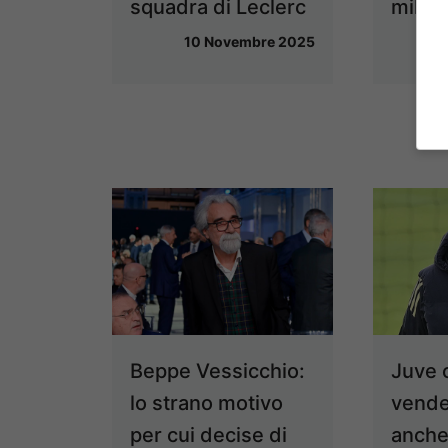
squadra di Leclerc
milion
10 Novembre 2025
Beppe Vessicchio:
Juve 
lo strano motivo
vende
per cui decise di
anche