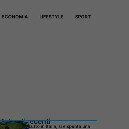
ECONOMIA
LIFESTYLE
SPORT
Articoli recenti
Lutto in Italia, si è spenta una