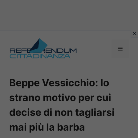
Vai
al
MENU
contenuto
Beppe Vessicchio: lo
strano motivo per cui
decise di non tagliarsi
mai più la barba