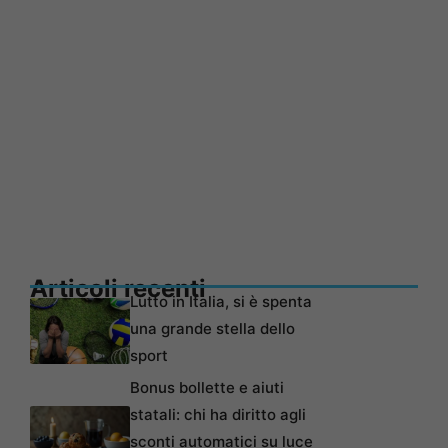
Articoli recenti
Lutto in Italia, si è spenta
una grande stella dello
sport
Bonus bollette e aiuti
statali: chi ha diritto agli
sconti automatici su luce