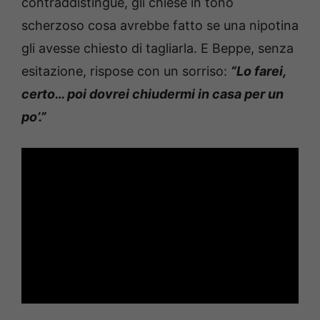
contraddistingue, gli chiese in tono
scherzoso cosa avrebbe fatto se una nipotina
gli avesse chiesto di tagliarla. E Beppe, senza
esitazione, rispose con un sorriso:
“Lo farei,
certo… poi dovrei chiudermi in casa per un
po’.”