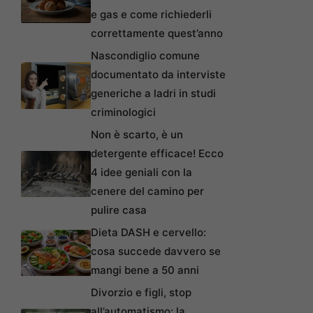
e gas e come richiederli
correttamente quest’anno
Nascondiglio comune
documentato da interviste
generiche a ladri in studi
criminologici
Non è scarto, è un
detergente efficace! Ecco
4 idee geniali con la
cenere del camino per
pulire casa
Dieta DASH e cervello:
cosa succede davvero se
mangi bene a 50 anni
Divorzio e figli, stop
all’automatismo: la