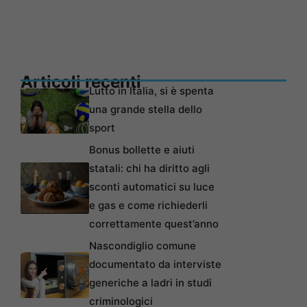
Articoli recenti
Lutto in Italia, si è spenta
una grande stella dello
sport
Bonus bollette e aiuti
statali: chi ha diritto agli
sconti automatici su luce
e gas e come richiederli
correttamente quest’anno
Nascondiglio comune
documentato da interviste
generiche a ladri in studi
criminologici