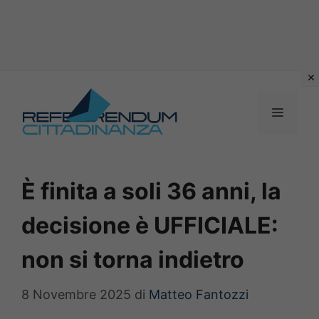
Vai
al
MENU
contenuto
È finita a soli 36 anni, la
decisione è UFFICIALE:
non si torna indietro
8 Novembre 2025
di
Matteo Fantozzi