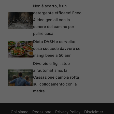
Non è scarto, è un
detergente efficace! Ecco
4 idee geniali con la
cenere del camino per
pulire casa
Dieta DASH e cervello:
cosa succede davvero se
mangi bene a 50 anni
Divorzio e figli, stop
all’automatismo: la
Cassazione cambia rotta
sul collocamento con la
madre
Chi siamo
-
Redazione
-
Privacy Policy
-
Disclaimer