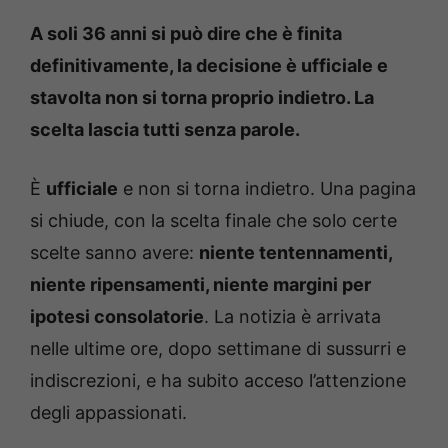
A soli 36 anni si può dire che è finita
definitivamente, la decisione è ufficiale e
stavolta non si torna proprio indietro. La
scelta lascia tutti senza parole.
È
ufficiale
e non si torna indietro. Una pagina
si chiude, con la scelta finale che solo certe
scelte sanno avere:
niente tentennamenti,
niente ripensamenti, niente margini per
ipotesi consolatorie
. La notizia è arrivata
nelle ultime ore, dopo settimane di sussurri e
indiscrezioni, e ha subito acceso l’attenzione
degli appassionati.