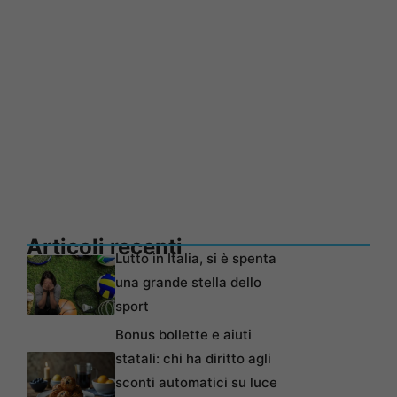
Articoli recenti
Lutto in Italia, si è spenta
una grande stella dello
sport
Bonus bollette e aiuti
statali: chi ha diritto agli
sconti automatici su luce