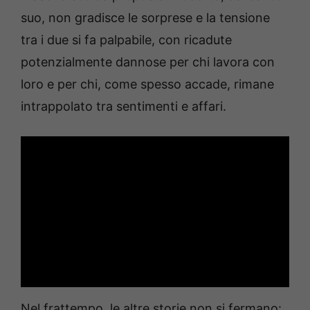
suo, non gradisce le sorprese e la tensione
tra i due si fa palpabile, con ricadute
potenzialmente dannose per chi lavora con
loro e per chi, come spesso accade, rimane
intrappolato tra sentimenti e affari.
Nel frattempo, le altre storie non si fermano: