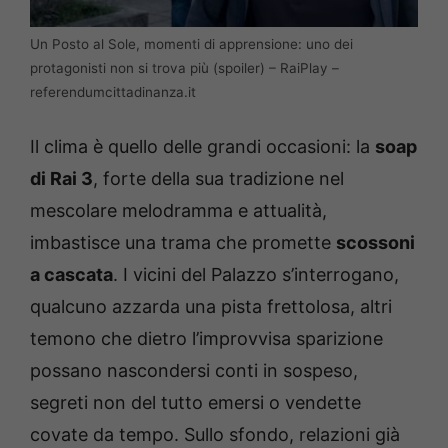
Un Posto al Sole, momenti di apprensione: uno dei
protagonisti non si trova più (spoiler) – RaiPlay –
referendumcittadinanza.it
Il clima è quello delle grandi occasioni: la
soap
di Rai 3
, forte della sua tradizione nel
mescolare melodramma e attualità,
imbastisce una trama che promette
scossoni
a cascata
. I vicini del Palazzo s’interrogano,
qualcuno azzarda una pista frettolosa, altri
temono che dietro l’improvvisa sparizione
possano nascondersi conti in sospeso,
segreti non del tutto emersi o vendette
covate da tempo. Sullo sfondo, relazioni già