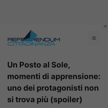
Vai
al
MENU
contenuto
Un Posto al Sole,
momenti di apprensione:
uno dei protagonisti non
si trova più (spoiler)