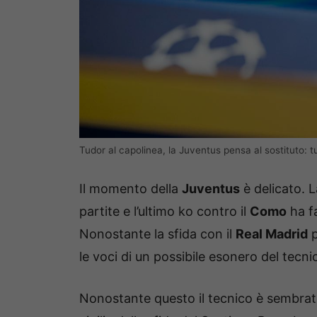
Tudor al capolinea, la Juventus pensa al sostituto: t
Il momento della
Juventus
è delicato. L
partite e l’ultimo ko contro il
Como
ha fa
Nonostante la sfida con il
Real Madrid
p
le voci di un possibile esonero del tecn
Nonostante questo il tecnico è sembrato