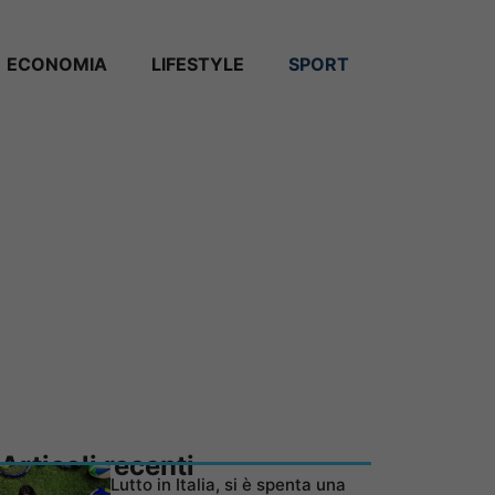
ECONOMIA
LIFESTYLE
SPORT
Articoli recenti
Lutto in Italia, si è spenta una