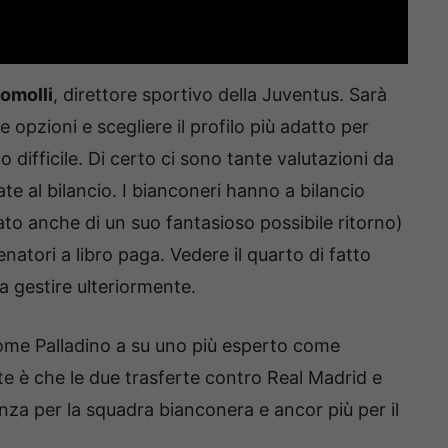
omolli
, direttore sportivo della Juventus. Sarà
e opzioni e scegliere il profilo più adatto per
 difficile. Di certo ci sono tante valutazioni da
te al bilancio. I bianconeri hanno a bilancio
o anche di un suo fantasioso possibile ritorno)
natori a libro paga. Vedere il quarto di fatto
a gestire ulteriormente.
ome Palladino a su uno più esperto come
te è che le due trasferte contro Real Madrid e
za per la squadra bianconera e ancor più per il