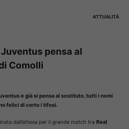
ATTUALITÁ
a Juventus pensa al
 di Comolli
uventus e già si pensa al sostituto, tutti i nomi
elici di certo i tifosi.
ata dall’attesa per il grande match tra
Real