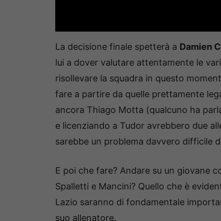
La decisione finale spetterà a
Damien C
lui a dover valutare attentamente le vari
risollevare la squadra in questo momento
fare a partire da quelle prettamente lega
ancora Thiago Motta (qualcuno ha parlat
e licenziando a Tudor avrebbero due alle
sarebbe un problema davvero difficile d
E poi che fare? Andare su un giovane c
Spalletti e Mancini? Quello che è eviden
Lazio saranno di fondamentale importan
suo allenatore.