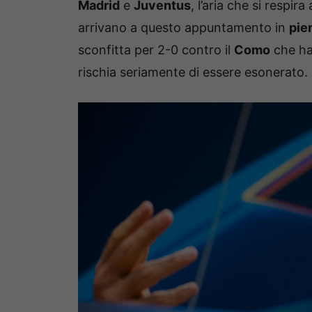
Madrid
e
Juventus
, l’aria che si respir
arrivano a questo appuntamento in
pien
sconfitta per 2-0 contro il
Como
che ha 
rischia seriamente di essere esonerato.