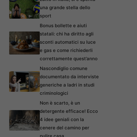
una grande stella dello
sport
Bonus bollette e aiuti
statali: chi ha diritto agli
sconti automatici su luce
e gas e come richiederli
correttamente quest’anno
Nascondiglio comune
documentato da interviste
generiche a ladri in studi
criminologici
Non è scarto, è un
detergente efficace! Ecco
4 idee geniali con la
cenere del camino per
pulire casa