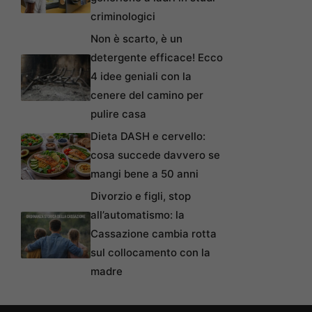
criminologici
Non è scarto, è un
detergente efficace! Ecco
4 idee geniali con la
cenere del camino per
pulire casa
Dieta DASH e cervello:
cosa succede davvero se
mangi bene a 50 anni
Divorzio e figli, stop
all’automatismo: la
Cassazione cambia rotta
sul collocamento con la
madre