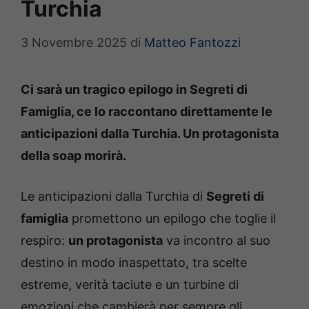
Turchia
3 Novembre 2025
di
Matteo Fantozzi
Ci sarà un tragico epilogo in Segreti di
Famiglia, ce lo raccontano direttamente le
anticipazioni dalla Turchia. Un protagonista
della soap morirà.
Le anticipazioni dalla Turchia di
Segreti di
famiglia
promettono un epilogo che toglie il
respiro:
un protagonista
va incontro al suo
destino in modo inaspettato, tra scelte
estreme, verità taciute e un turbine di
emozioni che cambierà per sempre gli