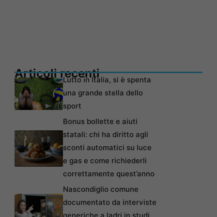
Articoli recenti
Lutto in Italia, si è spenta
una grande stella dello
sport
Bonus bollette e aiuti
statali: chi ha diritto agli
sconti automatici su luce
e gas e come richiederli
correttamente quest’anno
Nascondiglio comune
documentato da interviste
generiche a ladri in studi