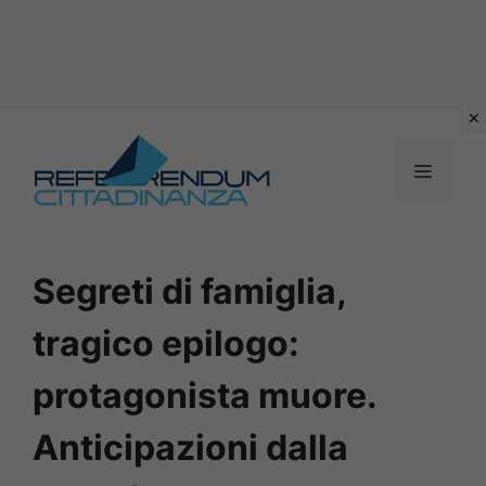
Vai
al
MENU
contenuto
Segreti di famiglia,
tragico epilogo:
protagonista muore.
Anticipazioni dalla