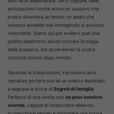
Non ve lo aspettavate, vero? Eppure, dalle
anticipazioni turche arriva un sussurro che
presto diventerà un boato: un addio che
nessuno avrebbe mai immaginato si avvicina
inesorabile. Siamo qui per svelarvi quel che
potete aspettarvi, senza rovinare la magia
della scoperta, ma accendendo la vostra
curiosità minuto dopo minuto.
Secondo le indiscrezioni, il prossimo arco
narrativo porterà con sé un evento destinato
a segnare la storia di
Segreti di famiglia
.
Parliamo di una svolta con
un peso emotivo
enorme,
capace di rimescolare alleanze,
scoperchiare segreti e imprimere una nuova