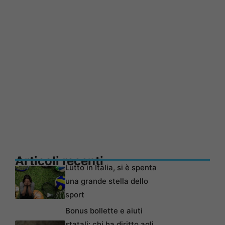
Articoli recenti
Lutto in Italia, si è spenta
una grande stella dello
sport
Bonus bollette e aiuti
statali: chi ha diritto agli