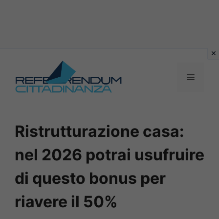
Vai
al
MENU
contenuto
Ristrutturazione casa:
nel 2026 potrai usufruire
di questo bonus per
riavere il 50%