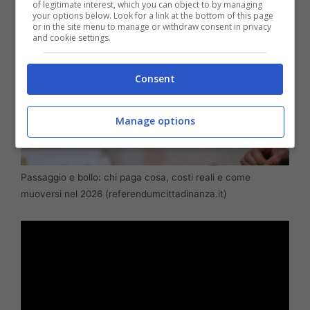
of legitimate interest, which you can object to by managing
your options below. Look for a link at the bottom of this page
or in the site menu to manage or withdraw consent in privacy
and cookie settings.
Consent
Manage options
Passaggio e bollo: chi paga cosa, costi reali e come
muoversi nel 2026 (referendumcittadinanza.it)