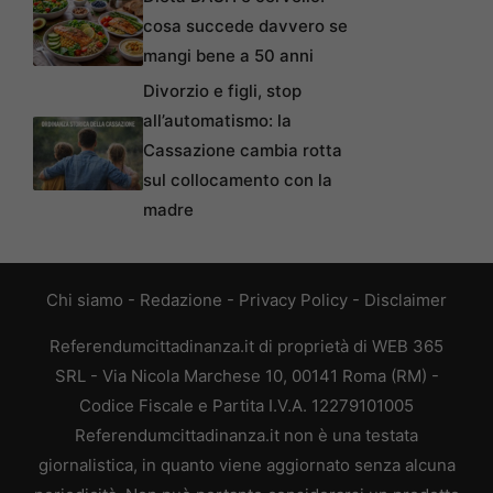
cosa succede davvero se
mangi bene a 50 anni
Divorzio e figli, stop
all’automatismo: la
Cassazione cambia rotta
sul collocamento con la
madre
Chi siamo
-
Redazione
-
Privacy Policy
-
Disclaimer
Referendumcittadinanza.it di proprietà di WEB 365
SRL - Via Nicola Marchese 10, 00141 Roma (RM) -
Codice Fiscale e Partita I.V.A. 12279101005
Referendumcittadinanza.it non è una testata
giornalistica, in quanto viene aggiornato senza alcuna