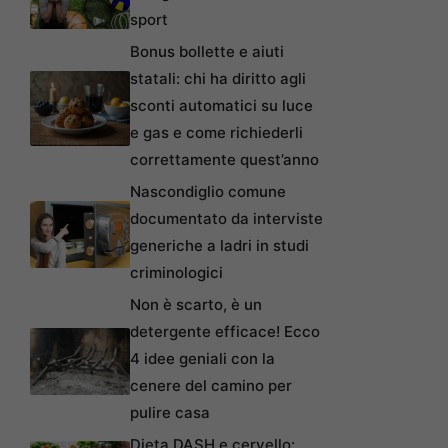
sport
Bonus bollette e aiuti
statali: chi ha diritto agli
sconti automatici su luce
e gas e come richiederli
correttamente quest’anno
Nascondiglio comune
documentato da interviste
generiche a ladri in studi
criminologici
Non è scarto, è un
detergente efficace! Ecco
4 idee geniali con la
cenere del camino per
pulire casa
Dieta DASH e cervello: