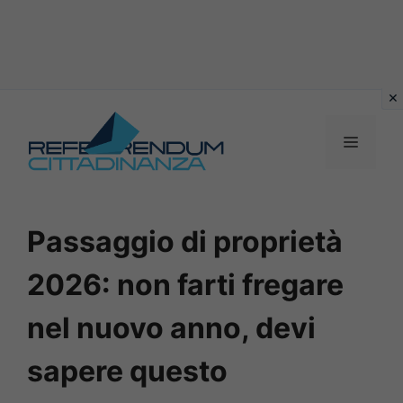
Vai
al
MENU
contenuto
Passaggio di proprietà
2026: non farti fregare
nel nuovo anno, devi
sapere questo