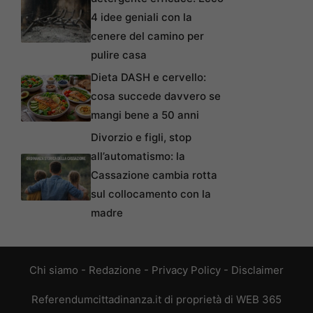
4 idee geniali con la
cenere del camino per
pulire casa
Dieta DASH e cervello:
cosa succede davvero se
mangi bene a 50 anni
Divorzio e figli, stop
all’automatismo: la
Cassazione cambia rotta
sul collocamento con la
madre
Chi siamo
-
Redazione
-
Privacy Policy
-
Disclaimer
Referendumcittadinanza.it di proprietà di WEB 365