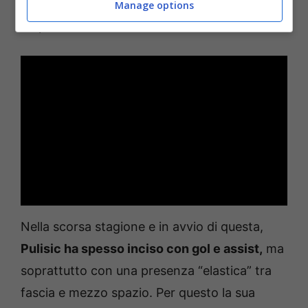
pezzo che teneva insieme la manovra tra
Manage options
ampiezza e rifinitura.
Nella scorsa stagione e in avvio di questa,
Pulisic ha spesso inciso con gol e assist,
ma
soprattutto con una presenza “elastica” tra
fascia e mezzo spazio. Per questo la sua