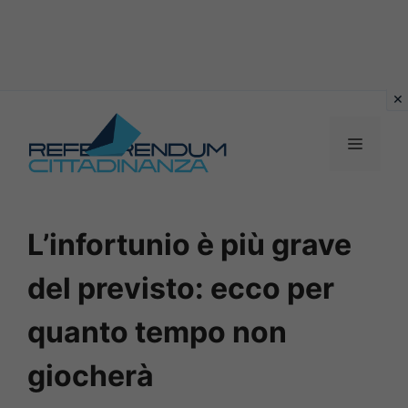
Vai
al
MENU
contenuto
L’infortunio è più grave
del previsto: ecco per
quanto tempo non
giocherà