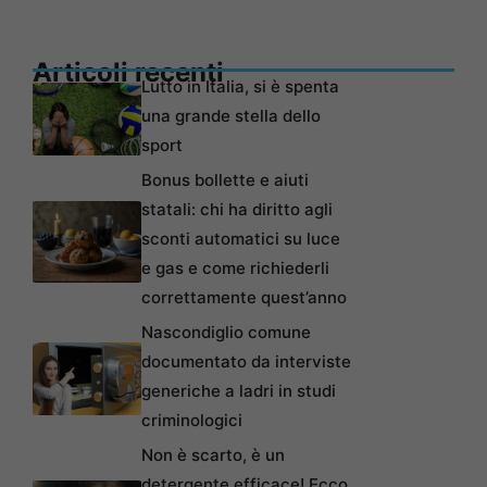
Articoli recenti
Lutto in Italia, si è spenta
una grande stella dello
sport
Bonus bollette e aiuti
statali: chi ha diritto agli
sconti automatici su luce
e gas e come richiederli
correttamente quest’anno
Nascondiglio comune
documentato da interviste
generiche a ladri in studi
criminologici
Non è scarto, è un
detergente efficace! Ecco