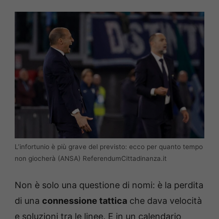
L’infortunio è più grave del previsto: ecco per quanto tempo
non giocherà (ANSA) ReferendumCittadinanza.it
Non è solo una questione di nomi: è la perdita
di una
connessione tattica
che dava velocità
e soluzioni tra le linee. E in un calendario