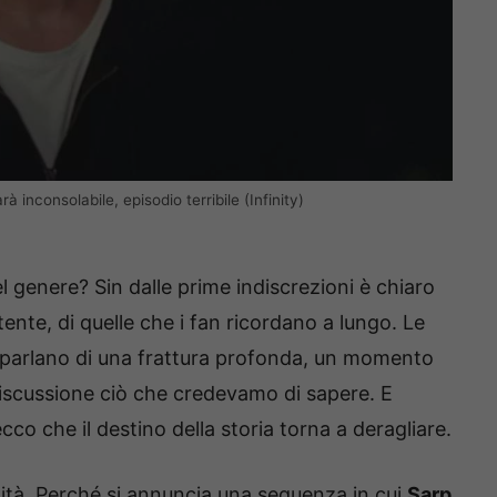
à inconsolabile, episodio terribile (Infinity)
 genere? Sin dalle prime indiscrezioni è chiaro
ente, di quelle che i fan ricordano a lungo. Le
a parlano di una frattura profonda, un momento
 discussione ciò che credevamo di sapere. E
co che il destino della storia torna a deragliare.
ilità. Perché si annuncia una sequenza in cui
Sarp