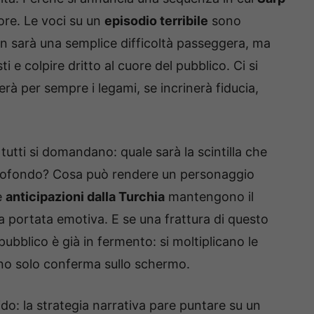
iore. Le voci su un
episodio terribile
sono
n sarà una semplice difficoltà passeggera, ma
 e colpire dritto al cuore del pubblico. Ci si
à per sempre i legami, se incrinerà fiducia,
 tutti si domandano: quale sarà la scintilla che
rofondo? Cosa può rendere un personaggio
e
anticipazioni dalla Turchia
mantengono il
la portata emotiva. E se una frattura di questo
pubblico è già in fermento: si moltiplicano le
dono solo conferma sullo schermo.
vido: la strategia narrativa pare puntare su un