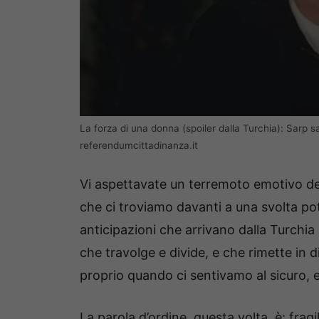
La forza di una donna (spoiler dalla Turchia): Sarp sar
referendumcittadinanza.it
Vi aspettavate un terremoto emotivo del
che ci troviamo davanti a una svolta pot
anticipazioni che arrivano dalla Turchi
che travolge e divide, e che rimette in
proprio quando ci sentivamo al sicuro, ec
La parola d’ordine, questa volta, è: frag