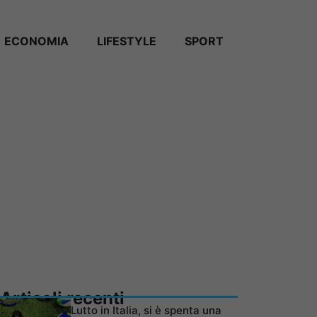
ECONOMIA
LIFESTYLE
SPORT
Articoli recenti
Lutto in Italia, si è spenta una