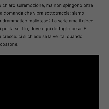
no chiaro sull’emozione, ma non spingono oltre
la domanda che vibra sottotraccia: siamo
n drammatico malinteso? La serie ama il gioco
i porta sul filo, dove ogni dettaglio pesa. E
 cresce: ci si chiede se la verità, quando
 scossone.