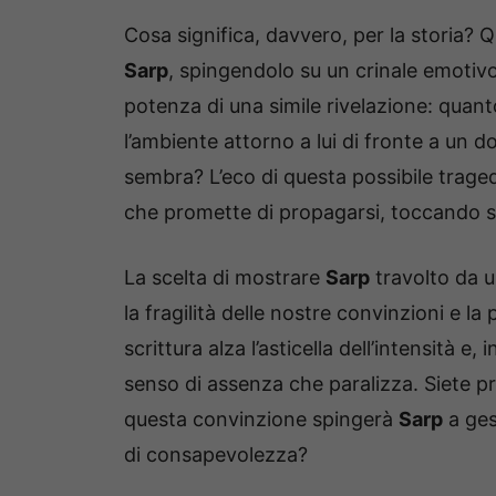
Cosa significa, davvero, per la storia?
Sarp
, spingendolo su un crinale emotivo
potenza di una simile rivelazione: quant
l’ambiente attorno a lui di fronte a un 
sembra? L’eco di questa possibile traged
che promette di propagarsi, toccando sen
La scelta di mostrare
Sarp
travolto da u
la fragilità delle nostre convinzioni e 
scrittura alza l’asticella dell’intensità e
senso di assenza che paralizza. Siete pr
questa convinzione spingerà
Sarp
a gest
di consapevolezza?