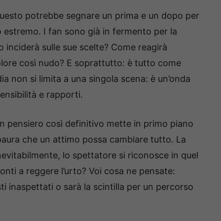
 Questo potrebbe segnare un prima e un dopo per
 estremo. I fan sono già in fermento per la
o inciderà sulle sue scelte? Come reagirà
dolore così nudo? E soprattutto: è tutto come
ia non si limita a una singola scena: è un’onda
sibilità e rapporti.
n pensiero così definitivo mette in primo piano
la paura che un attimo possa cambiare tutto. La
, inevitabilmente, lo spettatore si riconosce in quel
onti a reggere l’urto? Voi cosa ne pensate:
i inaspettati o sarà la scintilla per un percorso