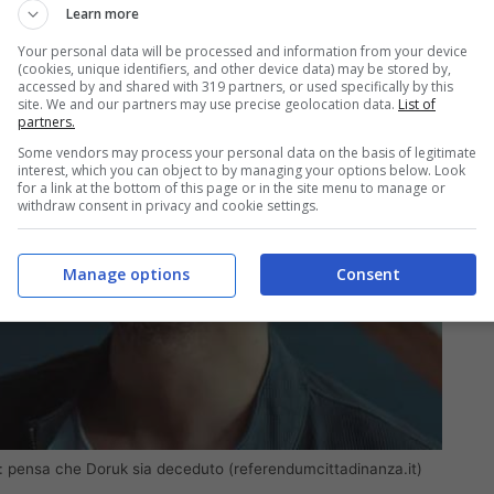
Learn more
Your personal data will be processed and information from your device
(cookies, unique identifiers, and other device data) may be stored by,
accessed by and shared with 319 partners, or used specifically by this
site. We and our partners may use precise geolocation data.
List of
partners.
Some vendors may process your personal data on the basis of legitimate
interest, which you can object to by managing your options below. Look
for a link at the bottom of this page or in the site menu to manage or
withdraw consent in privacy and cookie settings.
Manage options
Consent
ra: pensa che Doruk sia deceduto (referendumcittadinanza.it)