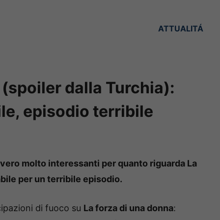
ATTUALITÁ
(spoiler dalla Turchia):
e, episodio terribile
vvero molto interessanti per quanto riguarda La
ile per un terribile episodio.
cipazioni di fuoco su
La forza di una donna
: