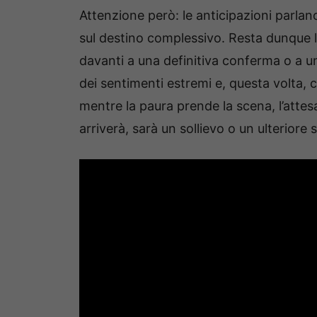
Attenzione però: le anticipazioni parla
sul destino complessivo. Resta dunque 
davanti a una definitiva conferma o a u
dei sentimenti estremi e, questa volta, c
mentre la paura prende la scena, l’attesa
arriverà, sarà un sollievo o un ulteriore