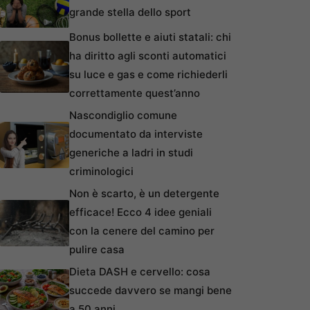
grande stella dello sport
Bonus bollette e aiuti statali: chi
ha diritto agli sconti automatici
su luce e gas e come richiederli
correttamente quest’anno
Nascondiglio comune
documentato da interviste
generiche a ladri in studi
criminologici
Non è scarto, è un detergente
efficace! Ecco 4 idee geniali
con la cenere del camino per
pulire casa
Dieta DASH e cervello: cosa
succede davvero se mangi bene
a 50 anni