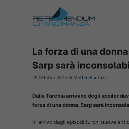
Vai
al
contenuto
La forza di una donna 
Sarp sarà inconsolabil
28 Ottobre 2025
di
Matteo Fantozzi
Dalla Turchia arrivano degli spoiler da
forza di una donna. Sarp sarà inconsolab
In arrivo dagli episodi turchi nuove anti