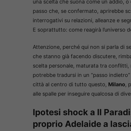
una scelta che suona come un addio, o
passo che, se confermato, aprirebbe sc
interrogativi su relazioni, alleanze e seg
E soprattutto: come reagirà l’universo d
Attenzione, perché qui non si parla di se
che stanno già facendo discutere, rimba
scelta personale, maturata tra conflitti, 
potrebbe tradursi in un “passo indietro” d
città al centro di tutto questo,
Milano
, 
alle spalle per inseguire qualcosa di dive
Ipotesi shock a Il Parad
proprio Adelaide a lasc