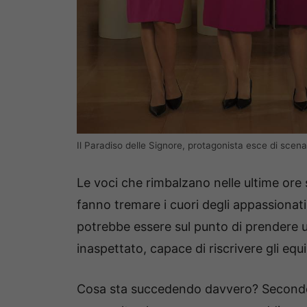
Il Paradiso delle Signore, protagonista esce di sce
Le voci che rimbalzano nelle ultime ore
fanno tremare i cuori degli appassionati.
potrebbe essere sul punto di prendere u
inaspettato, capace di riscrivere gli equil
Cosa sta succedendo davvero? Secondo le 