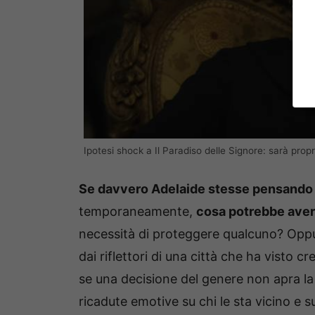
Ipotesi shock a Il Paradiso delle Signore: sarà prop
Se davvero Adelaide stesse pensando 
temporaneamente,
cosa potrebbe averl
necessità di proteggere qualcuno? Oppure
dai riflettori di una città che ha visto c
se una decisione del genere non apra la 
ricadute emotive su chi le sta vicino e s