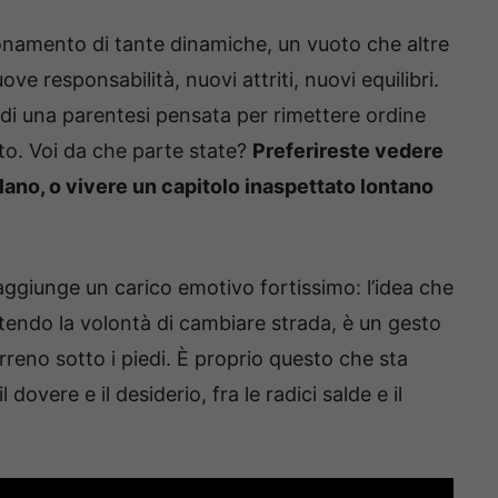
onamento di tante dinamiche, un vuoto che altre
ve responsabilità, nuovi attriti, nuovi equilibri.
 di una parentesi pensata per rimettere ordine
ato. Voi da che parte state?
Preferireste vedere
lano, o vivere un capitolo inaspettato lontano
” aggiunge un carico emotivo fortissimo: l’idea che
tendo la volontà di cambiare strada, è un gesto
erreno sotto i piedi. È proprio questo che sta
 dovere e il desiderio, fra le radici salde e il