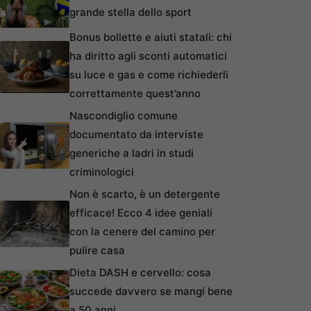
grande stella dello sport
Bonus bollette e aiuti statali: chi
ha diritto agli sconti automatici
su luce e gas e come richiederli
correttamente quest’anno
Nascondiglio comune
documentato da interviste
generiche a ladri in studi
criminologici
Non è scarto, è un detergente
efficace! Ecco 4 idee geniali
con la cenere del camino per
pulire casa
Dieta DASH e cervello: cosa
succede davvero se mangi bene
a 50 anni