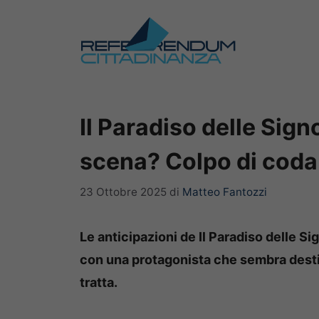
Vai
al
contenuto
Il Paradiso delle Sign
scena? Colpo di cod
23 Ottobre 2025
di
Matteo Fantozzi
Le anticipazioni de Il Paradiso delle S
con una protagonista che sembra destin
tratta.