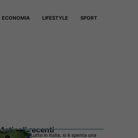
ECONOMIA
LIFESTYLE
SPORT
Articoli recenti
Lutto in Italia, si è spenta una