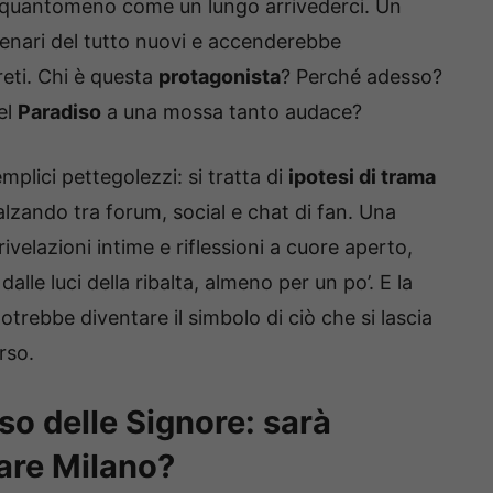
 quantomeno come un lungo arrivederci. Un
enari del tutto nuovi e accenderebbe
reti. Chi è questa
protagonista
? Perché adesso?
el
Paradiso
a una mossa tanto audace?
mplici pettegolezzi: si tratta di
ipotesi di trama
lzando tra forum, social e chat di fan. Una
rivelazioni intime e riflessioni a cuore aperto,
alle luci della ribalta, almeno per un po’. E la
potrebbe diventare il simbolo di ciò che si lascia
rso.
iso delle Signore: sarà
iare Milano?