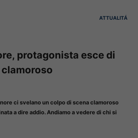
ATTUALITÁ
ore, protagonista esce di
a clamoroso
ignore ci svelano un colpo di scena clamoroso
ata a dire addio. Andiamo a vedere di chi si