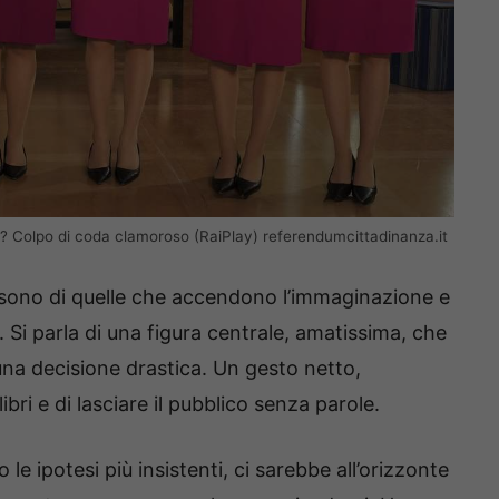
na? Colpo di coda clamoroso (RaiPlay) referendumcittadinanza.it
 sono di quelle che accendono l’immaginazione e
 Si parla di una figura centrale, amatissima, che
na decisione drastica. Un gesto netto,
ibri e di lasciare il pubblico senza parole.
ipotesi più insistenti, ci sarebbe all’orizzonte