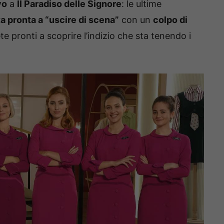
vo
a
Il Paradiso delle Signore
: le ultime
a pronta a “uscire di scena”
con un
colpo di
 pronti a scoprire l’indizio che sta tenendo i