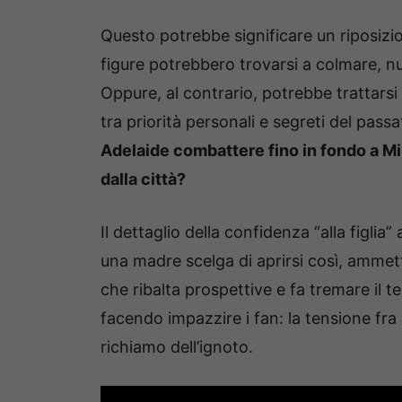
Questo potrebbe significare un riposizi
figure potrebbero trovarsi a colmare, nuo
Oppure, al contrario, potrebbe trattarsi
tra priorità personali e segreti del pass
Adelaide combattere fino in fondo a Mi
dalla città?
Il dettaglio della confidenza “alla figlia
una madre scelga di aprirsi così, ammet
che ribalta prospettive e fa tremare il t
facendo impazzire i fan: la tensione fra il
richiamo dell’ignoto.