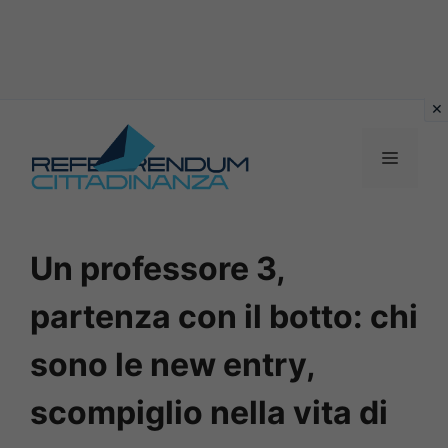
Vai
al
MENU
contenuto
Un professore 3,
partenza con il botto: chi
sono le new entry,
scompiglio nella vita di