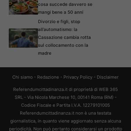
cosa succede davvero se
mangi bene a 50 anni
Divorzio e figli, stop
all’automatismo: la
Cassazione cambia rotta
sul collocamento con la
madre
Chi siamo
-
Redazione
-
Privacy Policy
-
Disclaimer
Referendumcittadinanza.it di proprietà di WEB 365
SRL - Via Nicola Marchese 10, 00141 Roma (RM) -
Codice Fiscale e Partita I.V.A. 12279101005
Referendumcittadinanza.it non è una testata
giornalistica, in quanto viene aggiornato senza alcuna
periodicità. Non può pertanto considerarsi un prodotto