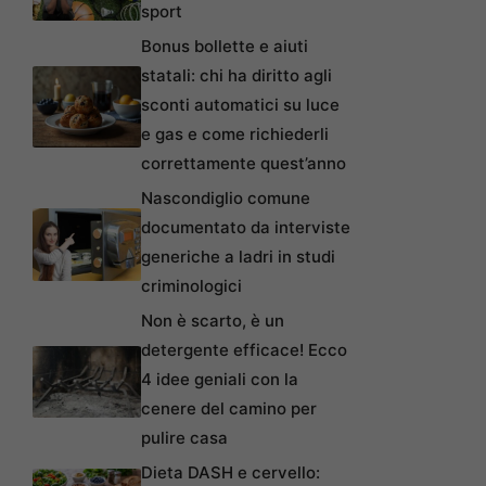
sport
Bonus bollette e aiuti
statali: chi ha diritto agli
sconti automatici su luce
e gas e come richiederli
correttamente quest’anno
Nascondiglio comune
documentato da interviste
generiche a ladri in studi
criminologici
Non è scarto, è un
detergente efficace! Ecco
4 idee geniali con la
cenere del camino per
pulire casa
Dieta DASH e cervello: