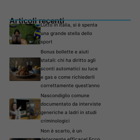
Articoli recenti
Lutto in Italia, si è spenta
una grande stella dello
sport
Bonus bollette e aiuti
statali: chi ha diritto agli
sconti automatici su luce
e gas e come richiederli
correttamente quest’anno
Nascondiglio comune
documentato da interviste
generiche a ladri in studi
criminologici
Non è scarto, è un
detergente efficace! Ecco