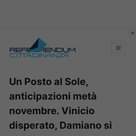
Vai
al
MENU
contenuto
Un Posto al Sole,
anticipazioni metà
novembre. Vinicio
disperato, Damiano si