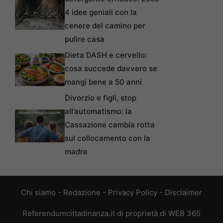
4 idee geniali con la
cenere del camino per
pulire casa
Dieta DASH e cervello:
cosa succede davvero se
mangi bene a 50 anni
Divorzio e figli, stop
all’automatismo: la
Cassazione cambia rotta
sul collocamento con la
madre
Chi siamo
-
Redazione
-
Privacy Policy
-
Disclaimer
Referendumcittadinanza.it di proprietà di WEB 365