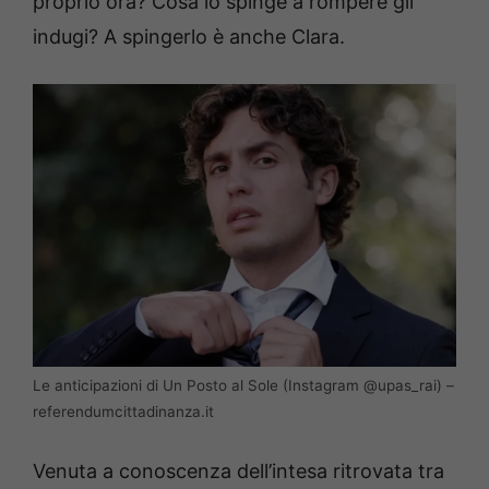
proprio ora? Cosa lo spinge a rompere gli
indugi? A spingerlo è anche Clara.
Le anticipazioni di Un Posto al Sole (Instagram @upas_rai) –
referendumcittadinanza.it
Venuta a conoscenza dell’intesa ritrovata tra