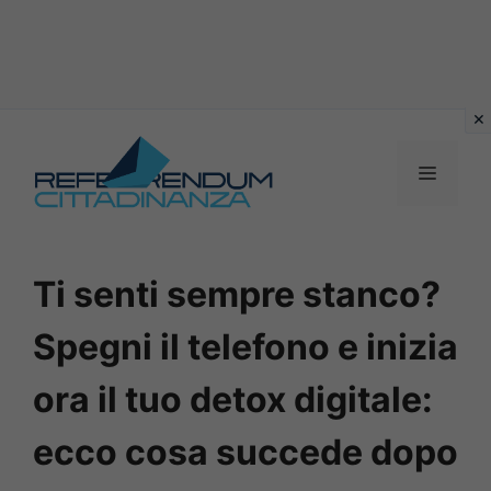
Vai
al
MENU
contenuto
Ti senti sempre stanco?
Spegni il telefono e inizia
ora il tuo detox digitale:
ecco cosa succede dopo