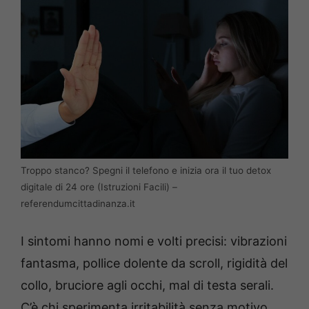
Troppo stanco? Spegni il telefono e inizia ora il tuo detox
digitale di 24 ore (Istruzioni Facili) –
referendumcittadinanza.it
I sintomi hanno nomi e volti precisi: vibrazioni
fantasma, pollice dolente da scroll, rigidità del
collo, bruciore agli occhi, mal di testa serali.
C’è chi sperimenta irritabilità senza motivo,