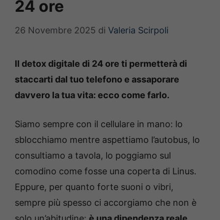
24 ore
26 Novembre 2025
di
Valeria Scirpoli
Il detox digitale di 24 ore ti permetterà di
staccarti dal tuo telefono e assaporare
davvero la tua vita: ecco come farlo.
Siamo sempre con il cellulare in mano: lo
sblocchiamo mentre aspettiamo l’autobus, lo
consultiamo a tavola, lo poggiamo sul
comodino come fosse una coperta di Linus.
Eppure, per quanto forte suoni o vibri,
sempre più spesso ci accorgiamo che non è
solo un’abitudine:
è una dipendenza reale,