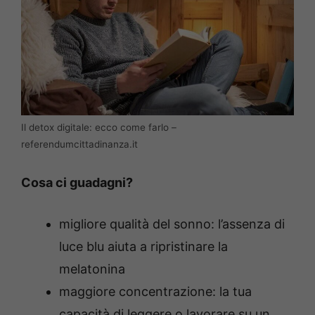
Il detox digitale: ecco come farlo –
referendumcittadinanza.it
Cosa ci guadagni?
migliore qualità del sonno: l’assenza di
luce blu aiuta a ripristinare la
melatonina
maggiore concentrazione
: la tua
capacità di leggere o lavorare su un