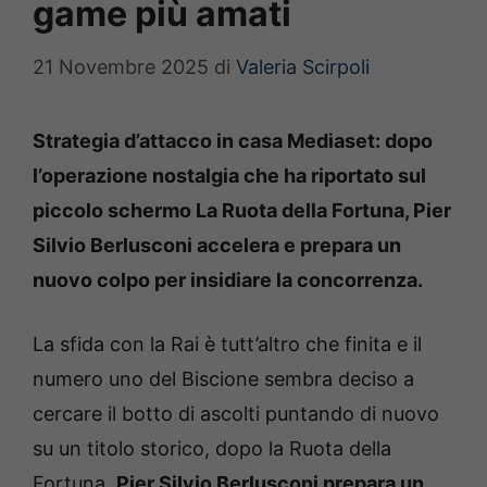
game più amati
21 Novembre 2025
di
Valeria Scirpoli
Strategia d’attacco in casa Mediaset: dopo
l’operazione nostalgia che ha riportato sul
piccolo schermo La Ruota della Fortuna, Pier
Silvio Berlusconi accelera e prepara un
nuovo colpo per insidiare la concorrenza.
La sfida con la Rai è tutt’altro che finita e il
numero uno del Biscione sembra deciso a
cercare il botto di ascolti puntando di nuovo
su un titolo storico, dopo la Ruota della
Fortuna,
Pier Silvio Berlusconi prepara un