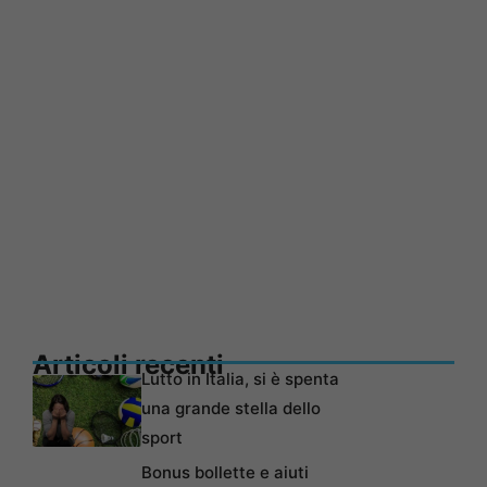
Articoli recenti
Lutto in Italia, si è spenta
una grande stella dello
sport
Bonus bollette e aiuti