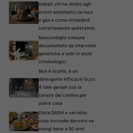
statali: chi ha diritto agli
sconti automatici su luce
e gas e come richiederli
correttamente quest’anno
Nascondiglio comune
documentato da interviste
generiche a ladri in studi
criminologici
Non è scarto, è un
detergente efficace! Ecco
4 idee geniali con la
cenere del camino per
pulire casa
Dieta DASH e cervello:
cosa succede davvero se
mangi bene a 50 anni