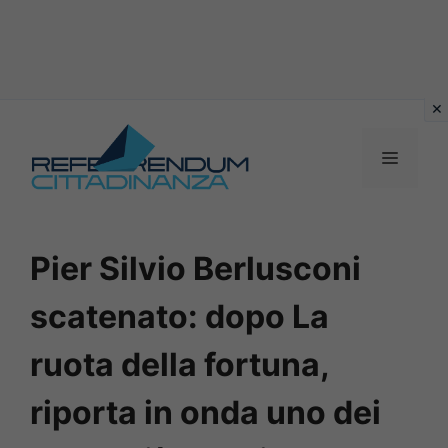
Vai
al
MENU
contenuto
Pier Silvio Berlusconi
scatenato: dopo La
ruota della fortuna,
riporta in onda uno dei