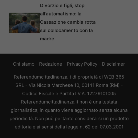
Divorzio e figli, stop
all’automatismo: la
Cassazione cambia rotta
sul collocamento con la
madre
Chi siamo
-
Redazione
-
Privacy Policy
-
Disclaimer
Referendumcittadinanza.it di proprietà di WEB 365
SRL - Via Nicola Marchese 10, 00141 Roma (RM) -
Codice Fiscale e Partita I.V.A. 12279101005
Referendumcittadinanza.it non è una testata
giornalistica, in quanto viene aggiornato senza alcuna
periodicità. Non può pertanto considerarsi un prodotto
editoriale ai sensi della legge n. 62 del 07.03.2001