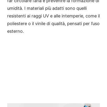
far circolare l’aria e prevenire la formazione di
umidità. I materiali più adatti sono quelli
resistenti ai raggi UV e alle intemperie, come il
poliestere o il vinile di qualità, pensati per l’uso
esterno.