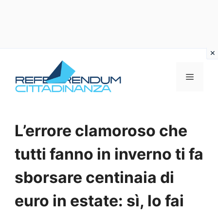
Vai
al
MENU
contenuto
L’errore clamoroso che
tutti fanno in inverno ti fa
sborsare centinaia di
euro in estate: sì, lo fai