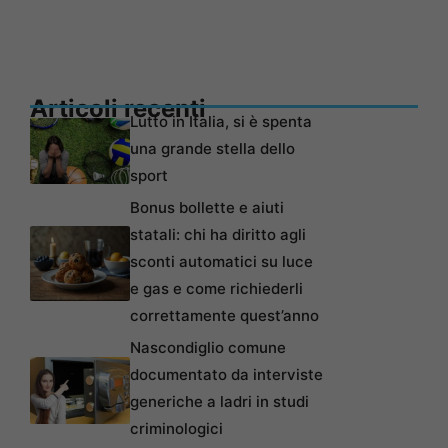
Articoli recenti
Lutto in Italia, si è spenta
una grande stella dello
sport
Bonus bollette e aiuti
statali: chi ha diritto agli
sconti automatici su luce
e gas e come richiederli
correttamente quest’anno
Nascondiglio comune
documentato da interviste
generiche a ladri in studi
criminologici