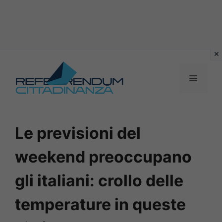
Vai
al
MENU
contenuto
Le previsioni del
weekend preoccupano
gli italiani: crollo delle
temperature in queste