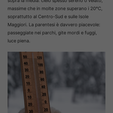
sopra la media: cielo spesso sereno o velato,
massime che in molte zone superano i 20°C,
soprattutto al Centro-Sud e sulle Isole
Maggiori. La parentesi è davvero piacevole:
passeggiate nei parchi, gite mordi e fuggi,
luce piena.