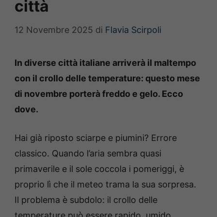
città
12 Novembre 2025
di
Flavia Scirpoli
In diverse città italiane arriverà il maltempo
con il crollo delle temperature: questo mese
di novembre porterà freddo e gelo. Ecco
dove.
Hai già riposto sciarpe e piumini? Errore
classico. Quando l’aria sembra quasi
primaverile e il sole coccola i pomeriggi, è
proprio lì che il meteo trama la sua sorpresa.
Il problema è subdolo: il crollo delle
temperature può essere rapido, umido,