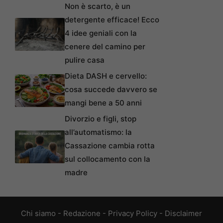
Non è scarto, è un
detergente efficace! Ecco
4 idee geniali con la
cenere del camino per
pulire casa
Dieta DASH e cervello:
cosa succede davvero se
mangi bene a 50 anni
Divorzio e figli, stop
all’automatismo: la
Cassazione cambia rotta
sul collocamento con la
madre
Chi siamo
-
Redazione
-
Privacy Policy
-
Disclaimer