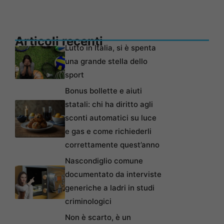
Articoli recenti
Lutto in Italia, si è spenta
una grande stella dello
sport
Bonus bollette e aiuti
statali: chi ha diritto agli
sconti automatici su luce
e gas e come richiederli
correttamente quest’anno
Nascondiglio comune
documentato da interviste
generiche a ladri in studi
criminologici
Non è scarto, è un