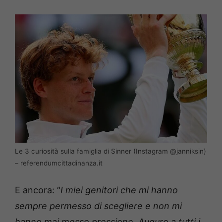
Le 3 curiosità sulla famiglia di Sinner (Instagram @janniksin)
– referendumcittadinanza.it
E ancora: “
I miei genitori che mi hanno
sempre permesso di scegliere e non mi
hanno mai messo pressione. Auguro a tutti i