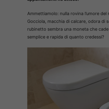
Ammettiamolo: nulla rovina l’umore del 
Gocciola, macchia di calcare, odora di sc
rubinetto sembra una moneta che cade gi
semplice e rapida di quanto credessi?