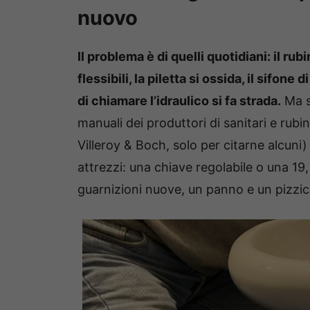
nuovo
Il problema è di quelli quotidiani: il rub
flessibili, la piletta si ossida, il sifone 
di chiamare l’idraulico si fa strada.
Ma sp
manuali dei produttori di sanitari e rub
Villeroy & Boch, solo per citarne alcu
attrezzi: una chiave regolabile o una 19
guarnizioni nuove, un panno e un pizzi