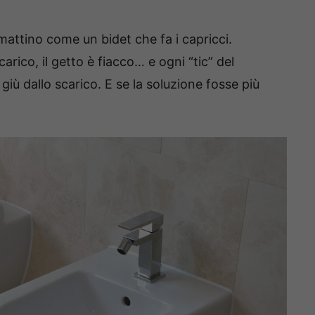
mattino come un bidet che fa i capricci.
arico, il getto è fiacco… e ogni “tic” del
ù dallo scarico. E se la soluzione fosse più