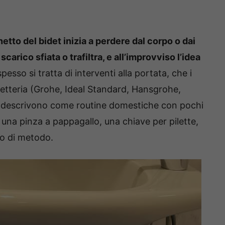
inetto del bidet inizia a perdere dal corpo o dai
di scarico sfiata o trafiltra, e all’improvviso l’idea
esso si tratta di interventi alla portata, che i
inetteria (Grohe, Ideal Standard, Hansgrohe,
ni) descrivono come routine domestiche con pochi
, una pinza a pappagallo, una chiave per pilette,
co di metodo.