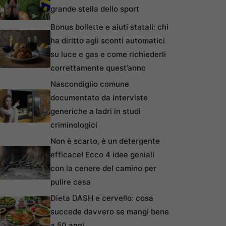
grande stella dello sport
Bonus bollette e aiuti statali: chi
ha diritto agli sconti automatici
su luce e gas e come richiederli
correttamente quest’anno
Nascondiglio comune
documentato da interviste
generiche a ladri in studi
criminologici
Non è scarto, è un detergente
efficace! Ecco 4 idee geniali
con la cenere del camino per
pulire casa
Dieta DASH e cervello: cosa
succede davvero se mangi bene
a 50 anni