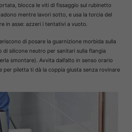
rtata, blocca le viti di fissaggio sul rubinetto
cadono mentre lavori sotto, e usa la torcia del
e in asse: azzeri i tentativi a vuoto.
ggeriscono di posare la guarnizione morbida sulla
di silicone neutro per sanitari sulla flangia
erla smontare). Avvita dall’alto in senso orario
 per piletta ti dà la coppia giusta senza rovinare