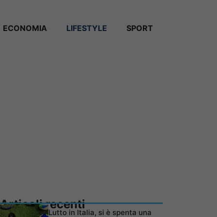
ECONOMIA
LIFESTYLE
SPORT
Articoli recenti
Lutto in Italia, si è spenta una