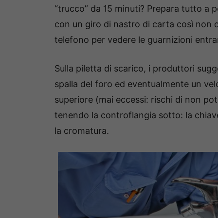
“trucco” da 15 minuti? Prepara tutto a po
con un giro di nastro di carta così non 
telefono per vedere le guarnizioni entrar
Sulla piletta di scarico, i produttori su
spalla del foro ed eventualmente un velo 
superiore (mai eccessi: rischi di non pot
tenendo la controflangia sotto: la chiave
la cromatura.