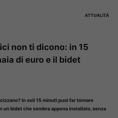
ATTUALITÁ
ici non ti dicono: in 15
ia di euro e il bidet
icizzano? In soli 15 minuti puoi far tornare
con un bidet che sembra appena installato, senza