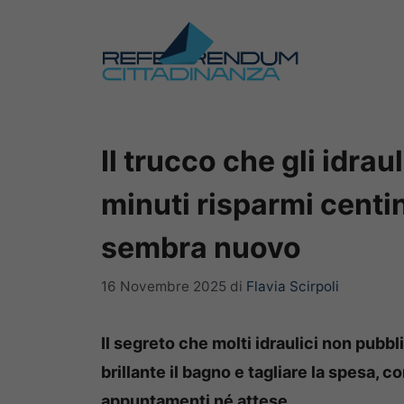
Vai
al
contenuto
Il trucco che gli idraul
minuti risparmi centina
sembra nuovo
16 Novembre 2025
di
Flavia Scirpoli
Il segreto che molti idraulici non pubbl
brillante il bagno e tagliare la spesa, 
appuntamenti né attese.