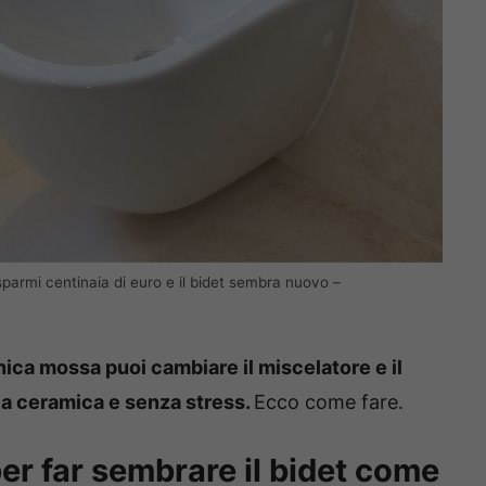
 risparmi centinaia di euro e il bidet sembra nuovo –
nica mossa puoi cambiare il miscelatore e il
 la ceramica e senza stress.
Ecco come fare.
 per far sembrare il bidet come