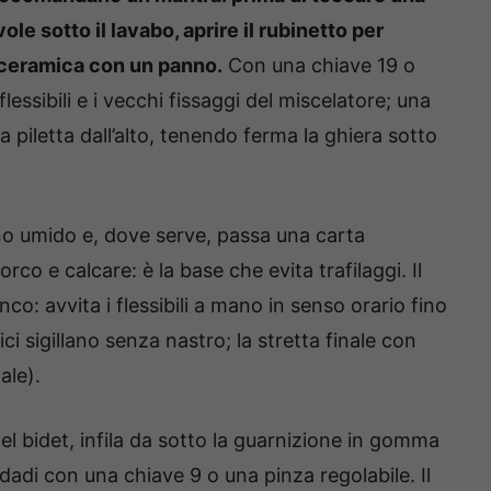
ole sotto il lavabo, aprire il rubinetto per
 ceramica con un panno.
Con una chiave 19 o
flessibili e i vecchi fissaggi del miscelatore; una
la piletta dall’alto, tenendo ferma la ghiera sotto
nno umido e, dove serve, passa una carta
rco e calcare: è la base che evita trafilaggi. Il
o: avvita i flessibili a mano in senso orario fino
ici sigillano senza nastro; la stretta finale con
ale).
 del bidet, infila da sotto la guarnizione in gomma
i dadi con una chiave 9 o una pinza regolabile. Il