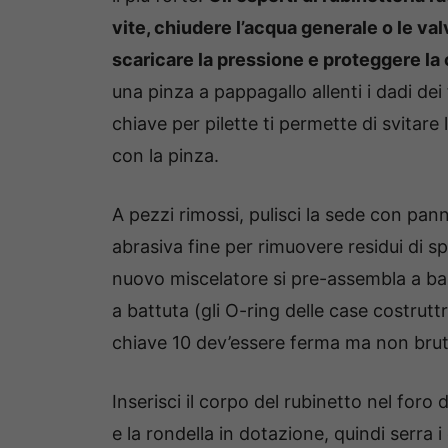
vite, chiudere l’acqua generale o le valv
scaricare la pressione e proteggere la
una pinza a pappagallo allenti i dadi dei 
chiave per pilette ti permette di svitare 
con la pinza.
A pezzi rimossi, pulisci la sede con pa
abrasiva fine per rimuovere residui di spo
nuovo miscelatore si pre-assembla a banc
a battuta (gli O-ring delle case costruttr
chiave 10 dev’essere ferma ma non brut
Inserisci il corpo del rubinetto nel foro
e la rondella in dotazione, quindi serra 