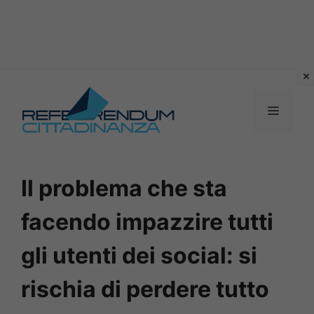
Vai
al
MENU
contenuto
Il problema che sta
facendo impazzire tutti
gli utenti dei social: si
rischia di perdere tutto