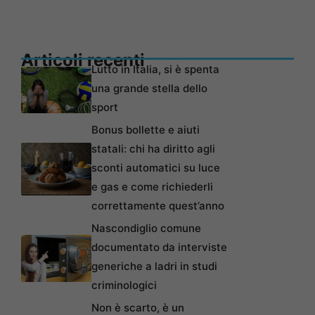
Articoli recenti
Lutto in Italia, si è spenta
una grande stella dello
sport
Bonus bollette e aiuti
statali: chi ha diritto agli
sconti automatici su luce
e gas e come richiederli
correttamente quest’anno
Nascondiglio comune
documentato da interviste
generiche a ladri in studi
criminologici
Non è scarto, è un