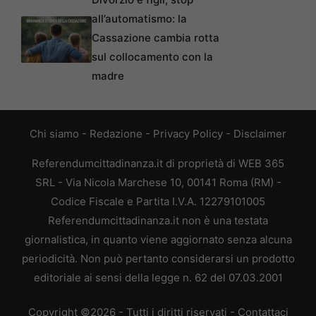
all’automatismo: la
Cassazione cambia rotta
sul collocamento con la
madre
Chi siamo
-
Redazione
-
Privacy Policy
-
Disclaimer
Referendumcittadinanza.it di proprietà di WEB 365
SRL - Via Nicola Marchese 10, 00141 Roma (RM) -
Codice Fiscale e Partita I.V.A. 12279101005
Referendumcittadinanza.it non è una testata
giornalistica, in quanto viene aggiornato senza alcuna
periodicità. Non può pertanto considerarsi un prodotto
editoriale ai sensi della legge n. 62 del 07.03.2001
Copyright ©2026 - Tutti i diritti riservati -
Contattaci