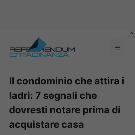
Vai
al
MENU
contenuto
Il condominio che attira i
ladri: 7 segnali che
dovresti notare prima di
acquistare casa