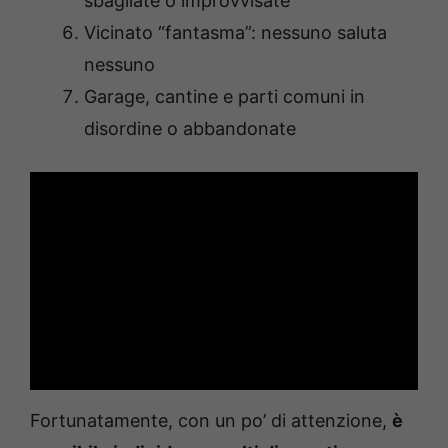
sbagliate o improvvisate
Vicinato “fantasma”: nessuno saluta
nessuno
Garage, cantine e parti comuni in
disordine o abbandonate
Fortunatamente, con un po’ di attenzione,
è