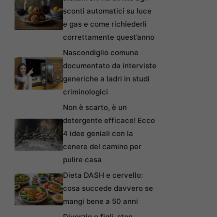
sconti automatici su luce
e gas e come richiederli
correttamente quest’anno
Nascondiglio comune
documentato da interviste
generiche a ladri in studi
criminologici
Non è scarto, è un
detergente efficace! Ecco
4 idee geniali con la
cenere del camino per
pulire casa
Dieta DASH e cervello:
cosa succede davvero se
mangi bene a 50 anni
Divorzio e figli, stop