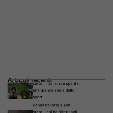
Articoli recenti
Lutto in Italia, si è spenta
una grande stella dello
sport
Bonus bollette e aiuti
statali: chi ha diritto agli