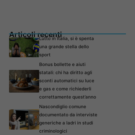
Articoli recenti
Lutto in Italia, si è spenta
una grande stella dello
sport
Bonus bollette e aiuti
statali: chi ha diritto agli
sconti automatici su luce
e gas e come richiederli
correttamente quest’anno
Nascondiglio comune
documentato da interviste
generiche a ladri in studi
criminologici