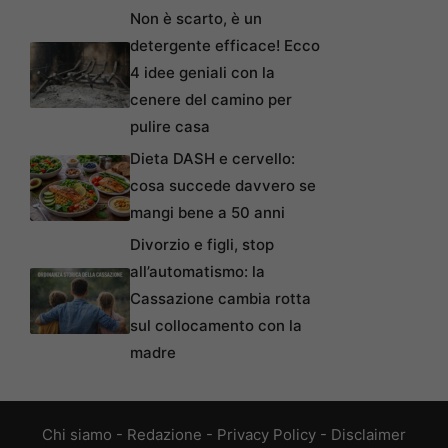
Non è scarto, è un
detergente efficace! Ecco
4 idee geniali con la
cenere del camino per
pulire casa
Dieta DASH e cervello:
cosa succede davvero se
mangi bene a 50 anni
Divorzio e figli, stop
all’automatismo: la
Cassazione cambia rotta
sul collocamento con la
madre
Chi siamo
-
Redazione
-
Privacy Policy
-
Disclaimer