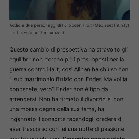
Addio a due personaggi di Forbidden Fruit (Mediaset Infinity)
– referendumcittadinanza.it
Questo cambio di prospettiva ha stravolto gli
equilibri: non c’erano più i presupposti per la
guerra contro Halit, così Alihan ha chiuso con
il suo matrimonio fittizio con Ender. Ma voi la
conoscete, vero? Ender non è tipo da
arrendersi. Non ha firmato il divorzio e, con
una mossa degna della sua fama, ha
ingannato il consorte facendogli credere di
aver trascorso con lei una notte di passione
mentre era ubriaco.
L’incontro non c’è stato,