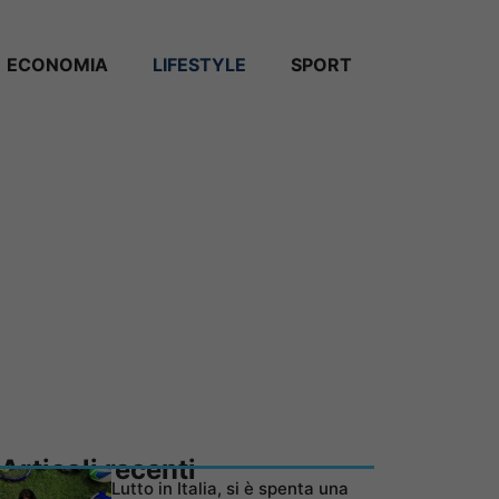
ECONOMIA
LIFESTYLE
SPORT
Articoli recenti
Lutto in Italia, si è spenta una