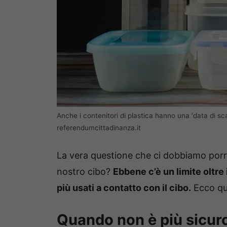
Anche i contenitori di plastica hanno una ‘data di sca
referendumcittadinanza.it
La vera questione che ci dobbiamo porre 
nostro cibo?
Ebbene c’è un limite oltre 
più usati a contatto con il cibo.
Ecco qu
Quando non è più sicuro 