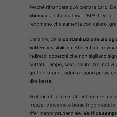
Perché rimandare può costare caro. Da u
chimica
: anche materiali “BPA-free” pos
fenomeno che aumenta con calore, grassi
Dall’altro, c’è la
contaminazione biologi
batteri
, invisibili ma efficienti nel rov
indiretti: coperchi che non sigillano sign
buttati. Tempo, soldi, salute: tre motivi v
graffi profondi, odori o sapori persiste
dire basta.
Se il tuo utilizzo è stato intenso — micro
freezer d’inverno e borsa frigo d’estat
riferimento prudenziale.
Verifica sempre