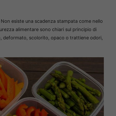
hia. Non esiste una scadenza stampata come nello
curezza alimentare sono chiari sul principio di
, deformato, scolorito, opaco o trattiene odori,