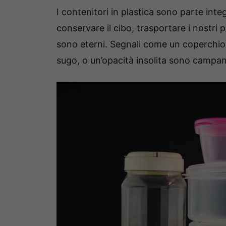
I contenitori in plastica sono parte inte
conservare il cibo, trasportare i nostri 
sono eterni. Segnali come un coperchio
sugo, o un’opacità insolita sono campa