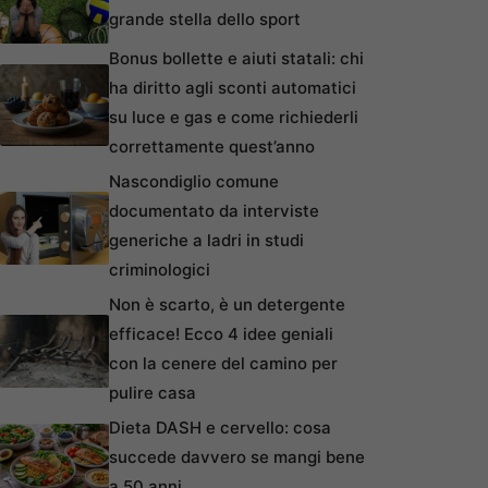
grande stella dello sport
Bonus bollette e aiuti statali: chi
ha diritto agli sconti automatici
su luce e gas e come richiederli
correttamente quest’anno
Nascondiglio comune
documentato da interviste
generiche a ladri in studi
criminologici
Non è scarto, è un detergente
efficace! Ecco 4 idee geniali
con la cenere del camino per
pulire casa
Dieta DASH e cervello: cosa
succede davvero se mangi bene
a 50 anni