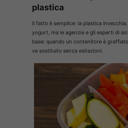
plastica
Il fatto è semplice: la plastica invecc
yogurt, ma le agenzie e gli esperti di si
base: quando un contenitore è graffiato
va sostituito senza esitazioni.