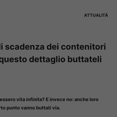
ATTUALITÁ
di scadenza dei contenitori
 questo dettaglio buttateli
essero vita infinita? E invece no: anche loro
to punto vanno buttati via.