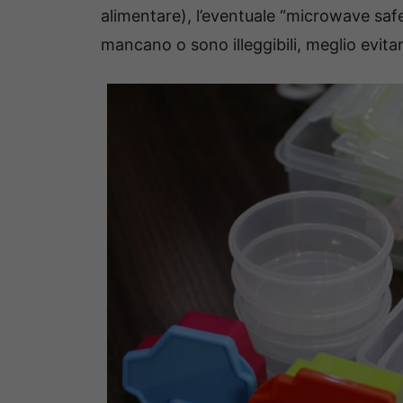
alimentare), l’eventuale “microwave safe
mancano o sono illeggibili, meglio evitare