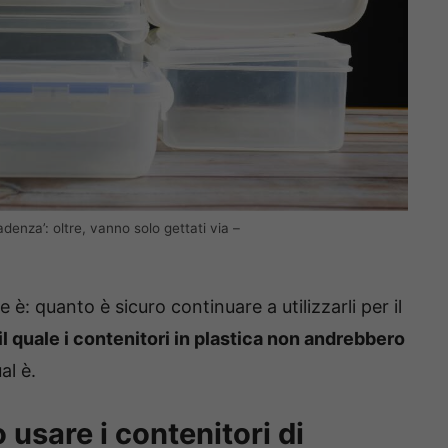
denza’: oltre, vanno solo gettati via –
è: quanto è sicuro continuare a utilizzarli per il
il quale i contenitori in plastica non andrebbero
al è.
usare i contenitori di