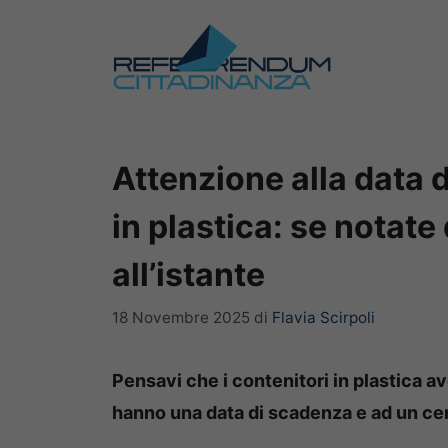
Vai
al
contenuto
Attenzione alla data 
in plastica: se notate
all’istante
18 Novembre 2025
di
Flavia Scirpoli
Pensavi che i contenitori in plastica av
hanno una data di scadenza e ad un cer