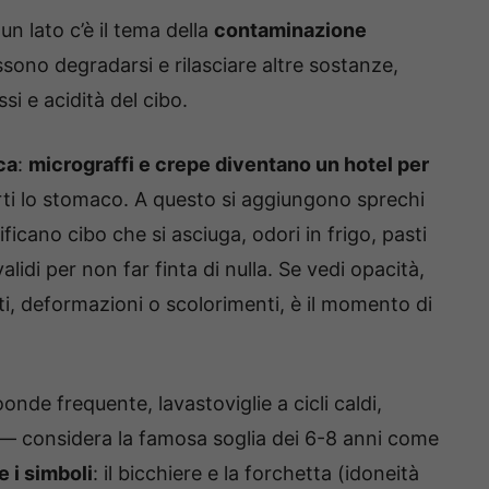
n lato c’è il tema della
contaminazione
sono degradarsi e rilasciare altre sostanze,
 e acidità del cibo.
ca
:
micrograffi e crepe diventano un hotel per
inarti lo stomaco. A questo si aggiungono sprechi
ificano cibo che si asciuga, odori in frigo, pasti
alidi per non far finta di nulla. Se vedi opacità,
nti, deformazioni o scolorimenti, è il momento di
onde frequente, lavastoviglie a cicli caldi,
e — considera la famosa soglia dei 6-8 anni come
 i simboli
: il bicchiere e la forchetta (idoneità