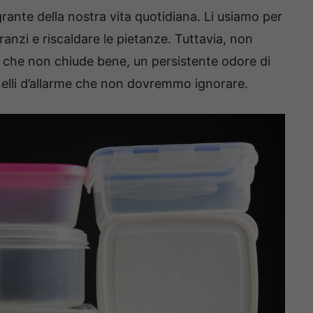
grante della nostra vita quotidiana. Li usiamo per
pranzi e riscaldare le pietanze. Tuttavia, non
 che non chiude bene, un persistente odore di
nelli d’allarme che non dovremmo ignorare.