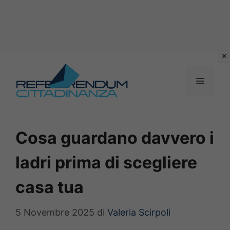
Vai
al
MENU
contenuto
Cosa guardano davvero i
ladri prima di scegliere
casa tua
5 Novembre 2025
di
Valeria Scirpoli