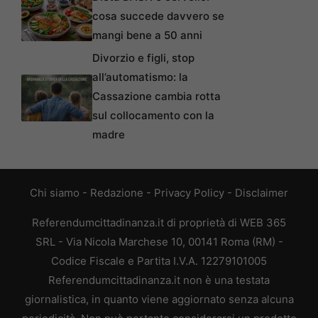
cosa succede davvero se
mangi bene a 50 anni
Divorzio e figli, stop
all’automatismo: la
Cassazione cambia rotta
sul collocamento con la
madre
Chi siamo
-
Redazione
-
Privacy Policy
-
Disclaimer
Referendumcittadinanza.it di proprietà di WEB 365
SRL - Via Nicola Marchese 10, 00141 Roma (RM) -
Codice Fiscale e Partita I.V.A. 12279101005
Referendumcittadinanza.it non è una testata
giornalistica, in quanto viene aggiornato senza alcuna