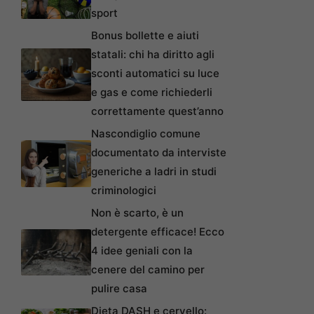
sport
Bonus bollette e aiuti
statali: chi ha diritto agli
sconti automatici su luce
e gas e come richiederli
correttamente quest’anno
Nascondiglio comune
documentato da interviste
generiche a ladri in studi
criminologici
Non è scarto, è un
detergente efficace! Ecco
4 idee geniali con la
cenere del camino per
pulire casa
Dieta DASH e cervello: