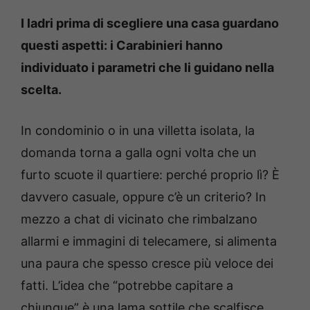
I ladri prima di scegliere una casa guardano
questi aspetti: i Carabinieri hanno
individuato i parametri che li guidano nella
scelta.
In condominio o in una villetta isolata, la
domanda torna a galla ogni volta che un
furto scuote il quartiere: perché proprio lì? È
davvero casuale, oppure c’è un criterio? In
mezzo a chat di vicinato che rimbalzano
allarmi e immagini di telecamere, si alimenta
una paura che spesso cresce più veloce dei
fatti. L’idea che “potrebbe capitare a
chiunque” è una lama sottile che scalfisce