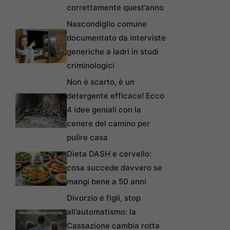
correttamente quest’anno
Nascondiglio comune
documentato da interviste
generiche a ladri in studi
criminologici
Non è scarto, è un
detergente efficace! Ecco
4 idee geniali con la
cenere del camino per
pulire casa
Dieta DASH e cervello:
cosa succede davvero se
mangi bene a 50 anni
Divorzio e figli, stop
all’automatismo: la
Cassazione cambia rotta