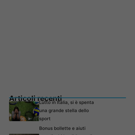
Articoli recenti
Lutto in Italia, si è spenta
una grande stella dello
sport
Bonus bollette e aiuti