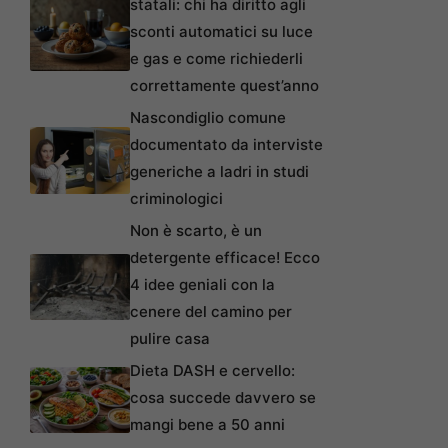
statali: chi ha diritto agli
sconti automatici su luce
e gas e come richiederli
correttamente quest’anno
Nascondiglio comune
documentato da interviste
generiche a ladri in studi
criminologici
Non è scarto, è un
detergente efficace! Ecco
4 idee geniali con la
cenere del camino per
pulire casa
Dieta DASH e cervello:
cosa succede davvero se
mangi bene a 50 anni