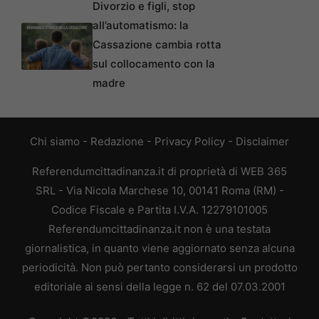
Divorzio e figli, stop
all’automatismo: la
Cassazione cambia rotta
sul collocamento con la
madre
Chi siamo
-
Redazione
-
Privacy Policy
-
Disclaimer
Referendumcittadinanza.it di proprietà di WEB 365
SRL - Via Nicola Marchese 10, 00141 Roma (RM) -
Codice Fiscale e Partita I.V.A. 12279101005
Referendumcittadinanza.it non è una testata
giornalistica, in quanto viene aggiornato senza alcuna
periodicità. Non può pertanto considerarsi un prodotto
editoriale ai sensi della legge n. 62 del 07.03.2001