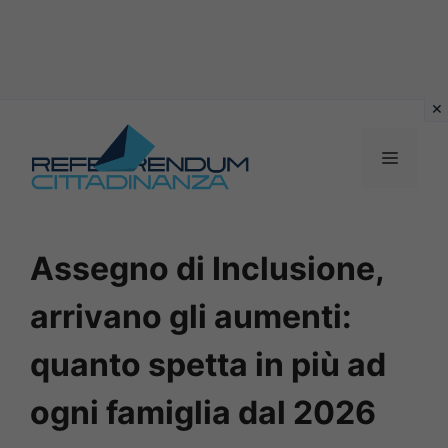
Vai
al
MENU
contenuto
Assegno di Inclusione,
arrivano gli aumenti:
quanto spetta in più ad
ogni famiglia dal 2026