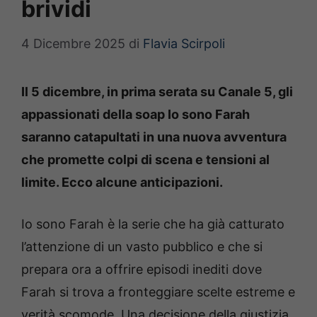
brividi
4 Dicembre 2025
di
Flavia Scirpoli
Il 5 dicembre, in prima serata su Canale 5, gli
appassionati della soap Io sono Farah
saranno catapultati in una nuova avventura
che promette colpi di scena e tensioni al
limite. Ecco alcune anticipazioni.
Io sono Farah è la serie che ha già catturato
l’attenzione di un vasto pubblico e che si
prepara ora a offrire episodi inediti dove
Farah si trova a fronteggiare scelte estreme e
verità scomode. Una decisione della giustizia