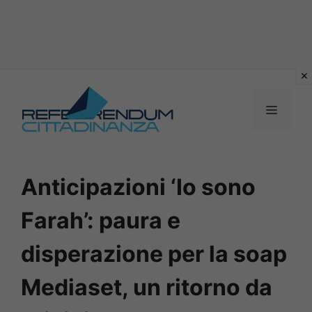
Vai
al
MENU
contenuto
Anticipazioni ‘Io sono
Farah’: paura e
disperazione per la soap
Mediaset, un ritorno da