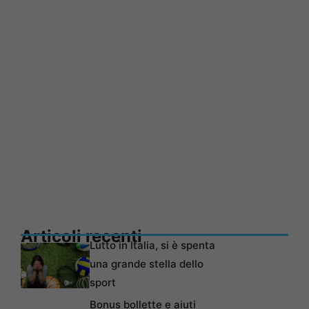
Articoli recenti
Lutto in Italia, si è spenta
una grande stella dello
sport
Bonus bollette e aiuti