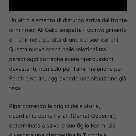
Un altro elemento di disturbo arriva dal fronte
criminoso: Ali Galip sospetta il coinvolgimento
di Tahir nella perdita di uno dei suoi carichi.
Questa nuova crepa nelle relazioni tra i
personaggi potrebbe avere ripercussioni
devastanti, non solo per Tahir ma anche per
Farah e Kerim, aggravando una situazione già
tesa.
Ripercorrendo le origini della storia,
ricordiamo come Farah (Demet Özdemir),
determinata a salvare suo figlio Kerim, sia
diventata una clandestina in Turchia e