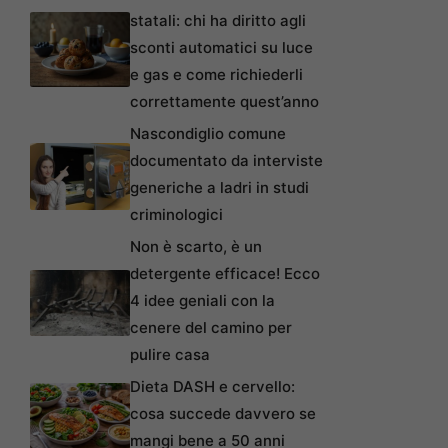
statali: chi ha diritto agli
sconti automatici su luce
e gas e come richiederli
correttamente quest’anno
Nascondiglio comune
documentato da interviste
generiche a ladri in studi
criminologici
Non è scarto, è un
detergente efficace! Ecco
4 idee geniali con la
cenere del camino per
pulire casa
Dieta DASH e cervello:
cosa succede davvero se
mangi bene a 50 anni