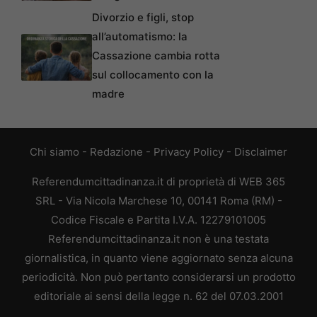
Divorzio e figli, stop
all’automatismo: la
Cassazione cambia rotta
sul collocamento con la
madre
Chi siamo
-
Redazione
-
Privacy Policy
-
Disclaimer
Referendumcittadinanza.it di proprietà di WEB 365
SRL - Via Nicola Marchese 10, 00141 Roma (RM) -
Codice Fiscale e Partita I.V.A. 12279101005
Referendumcittadinanza.it non è una testata
giornalistica, in quanto viene aggiornato senza alcuna
periodicità. Non può pertanto considerarsi un prodotto
editoriale ai sensi della legge n. 62 del 07.03.2001